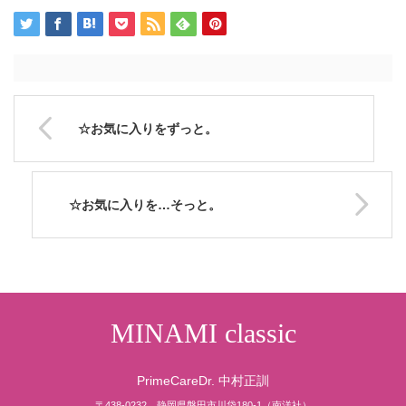
☆お気に入りをずっと。
☆お気に入りを…そっと。
MINAMI classic
PrimeCareDr. 中村正訓
〒438-0232 静岡県磐田市川袋180-1（南洋社）