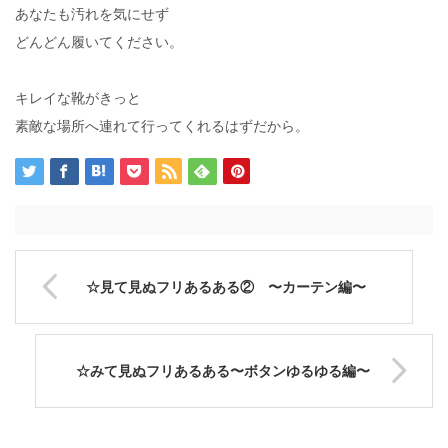
あなたも汚れを気にせず
どんどん履いてください。
キレイな靴がきっと
素敵な場所へ連れて行ってくれるはずだから。
☆見て見ぬフリあるある② 〜カーテン編〜
☆みて見ぬフリあるある〜ボタンゆるゆる編〜