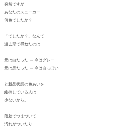
突然ですが
あなたのスニーカー
何色でしたか？
「でしたか？」なんて
過去形で尋ねたのは
元は白だった → 今はグレー
元は黒だった → 今は白っぽい
と新品状態の色あいを
維持している人は
少ないから。
段差でつまづいて
汚れがついたり