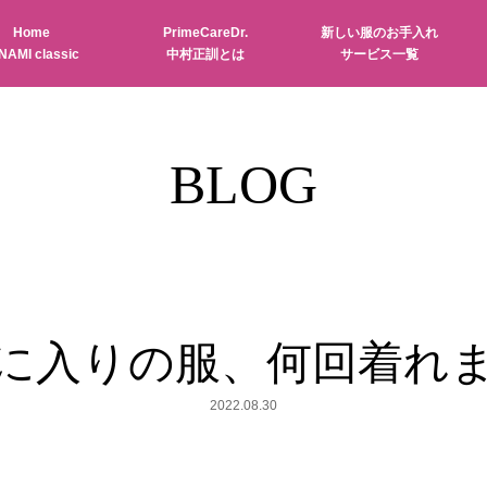
Home
PrimeCareDr.
新しい服のお手入れ
NAMI classic
中村正訓とは
サービス一覧
BLOG
に入りの服、何回着れ
2022.08.30