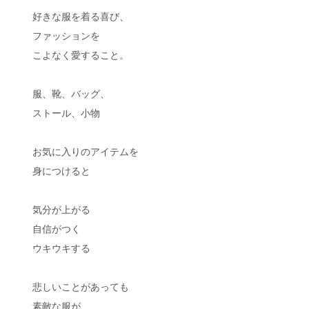
好きな服を着る喜び、
ファッションを
こよなく愛すること。
服、靴、バッグ、
ストール、小物
お気に入りのアイテムを
身につけると
気分が上がる
自信がつく
ウキウキする
悲しいことがあっても
素敵な服が