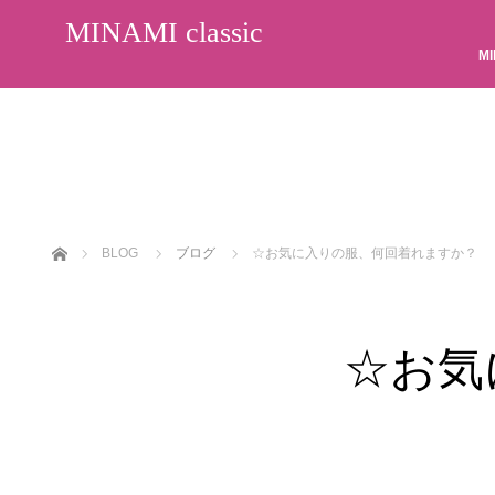
MINAMI classic
MI
ホーム
BLOG
ブログ
☆お気に入りの服、何回着れますか？
☆お気