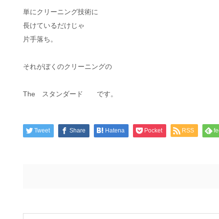
単にクリーニング技術に
長けているだけじゃ
片手落ち。
それがぼくのクリーニングの
The スタンダード です。
Tweet
Share
Hatena
Pocket
RSS
fe