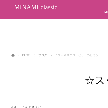
MINAMI classic
MI
ホーム
BLOG
ブログ
☆スッキリクローゼットのヒミツ
☆ス
のりーにんぐさんに