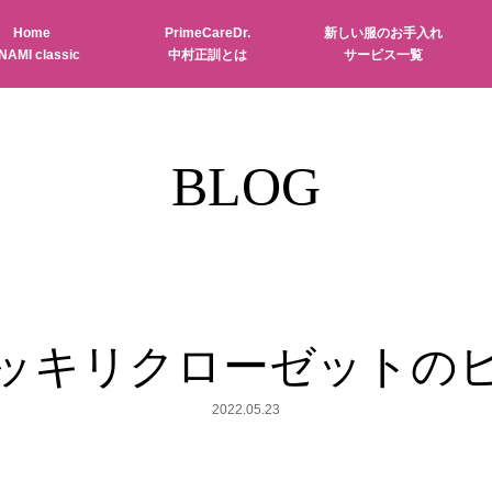
Home
PrimeCareDr.
新しい服のお手入れ
NAMI classic
中村正訓とは
サービス一覧
BLOG
ッキリクローゼットの
2022.05.23