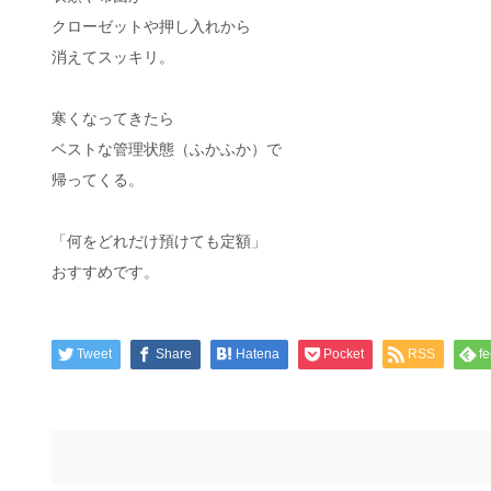
クローゼットや押し入れから
消えてスッキリ。
寒くなってきたら
ベストな管理状態（ふかふか）で
帰ってくる。
「何をどれだけ預けても定額」
おすすめです。
Tweet
Share
Hatena
Pocket
RSS
fe