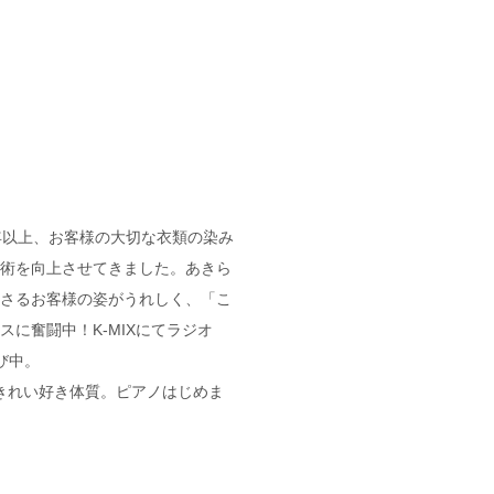
年以上、お客様の大切な衣類の染み
術を向上させてきました。あきら
さるお客様の姿がうれしく、「こ
に奮闘中！K-MIXにてラジオ
び中。
、きれい好き体質。ピアノはじめま