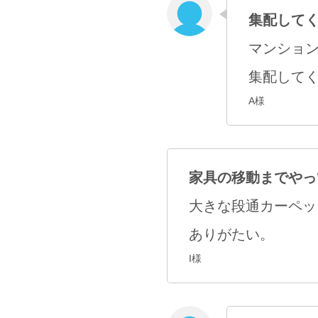
集配して
マンショ
集配して
A様
家具の移動までやっ
大きな段通カーペッ
ありがたい。
I様