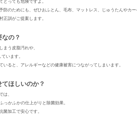
てとっても危険ですよ。
予防のためにも、
ぜひおふとん、毛布、マットレス、じゅうたんやカー
村正訓がご提案します。
要なの？
しまう皮脂汚れや、
しています。
ていると、
アレルギーなどの健康被害につながってしまいます。
せてほしいのか？
では、
でふっかふかの仕上がりと除菌効果。
抗菌加工で安心です。