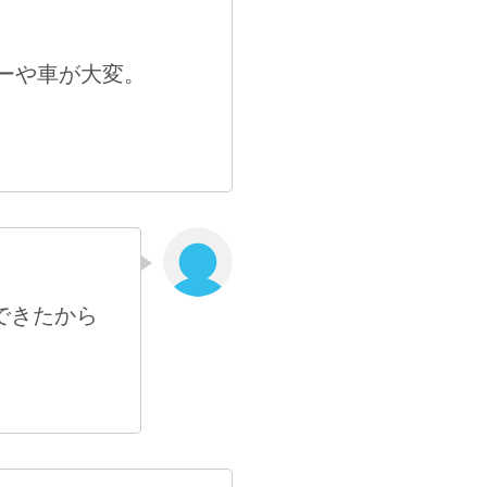
ーや車が大変。
できたから