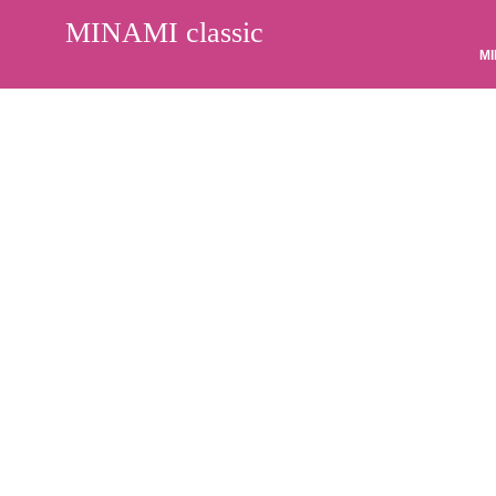
MINAMI classic
MI