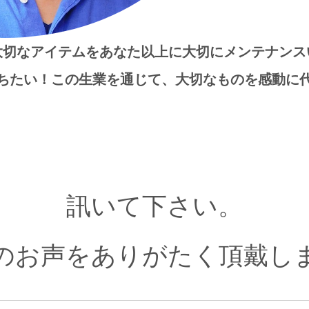
大切なアイテムを
あなた以上に大切にメンテナンス
ちたい！
この生業を通じて、大切なものを感動に
訊いて下さい。
のお声を
ありがたく頂戴し