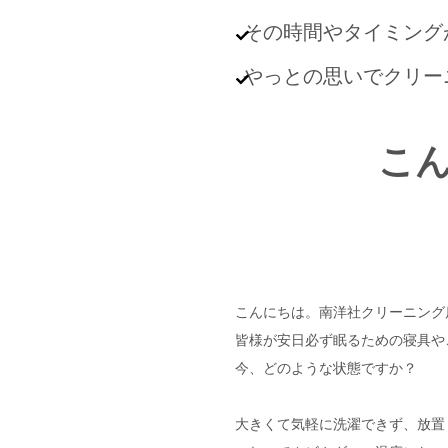
その時間やタイミング
やっとの思いでクリー
こ
こんにちは。南洋社クリーニング
皆様が安日必ず眠るための寝具や
今、どのような状態ですか？
大きくて気軽に洗濯できず、放置