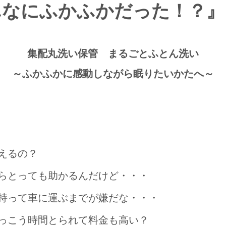
んなにふかふかだった！？』
集配丸洗い保管 まるごとふとん洗い
～ふかふかに感動しながら眠りたいかたへ～
えるの？
らとっても助かるんだけど・・・
持って車に運ぶまでが嫌だな・・・
っこう時間とられて料金も高い？