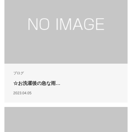
ブログ
☆お洗濯後の急な雨…
2023.04.05