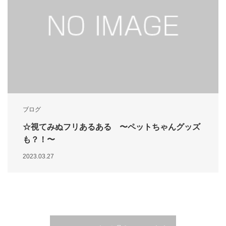
ブログ
☆視てみぬフリあるある 〜ペットちゃんグッズ
も？！〜
2023.03.27