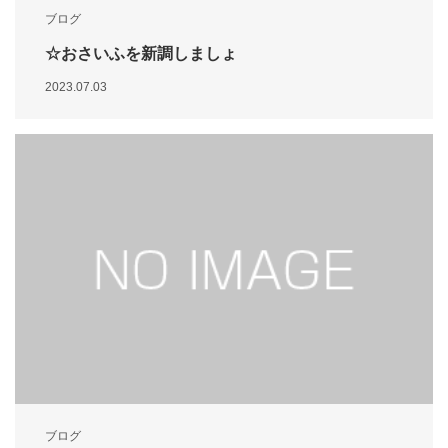
ブログ
☆おさいふを新調しましょ
2023.07.03
ブログ