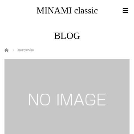
MINAMI classic
BLOG
ホーム
nanyosha