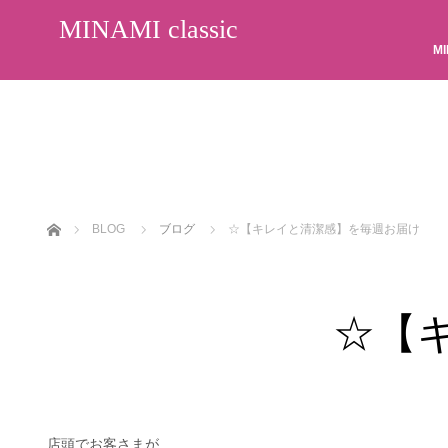
MINAMI classic
MI
ホーム
BLOG
ブログ
☆【キレイと清潔感】を毎週お届け
☆【
店頭でお客さまが