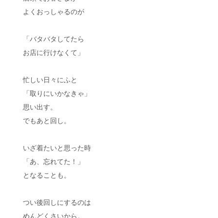
よくおっしゃるのが
「バタバタしてたら
お店に行けなくて」
忙しい日々にふと
「取りにいかなきゃ」
思い出す。
でもあと回し。
いざ着たいと思った時
「あ、忘れてた！」
となることも。
つい後回しにするのは
めんどくさいから。