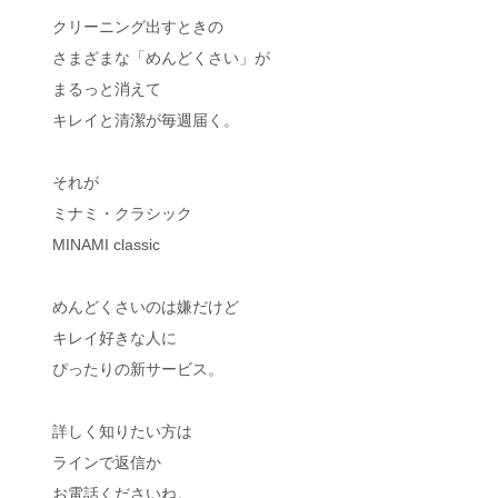
クリーニング出すときの
さまざまな「めんどくさい」が
まるっと消えて
キレイと清潔が毎週届く。
それが
ミナミ・クラシック
MINAMI classic
めんどくさいのは嫌だけど
キレイ好きな人に
ぴったりの新サービス。
詳しく知りたい方は
ラインで返信か
お電話くださいね。