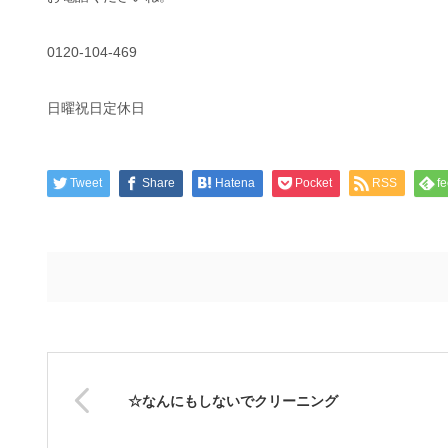
0120-104-469
日曜祝日定休日
Tweet
Share
Hatena
Pocket
RSS
fe
☆なんにもしないでクリーニング