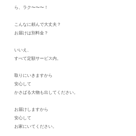
ら、ラク〜〜〜！
こんなに頼んで大丈夫？
お届けは別料金？
いいえ、
すべて定額サービス内。
取りにいきますから
安心して
かさばる大物も出してください。
お届けしますから
安心して
お家にいてください。