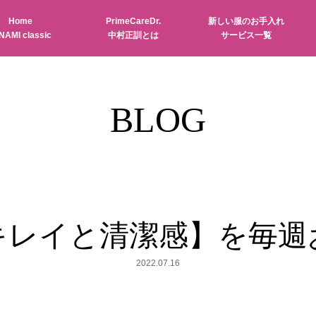
Home
PrimeCareDr.
新しい服のお手入れ
NAMI classic
中村正訓とは
サービス一覧
BLOG
キレイと清潔感】を毎週
2022.07.16